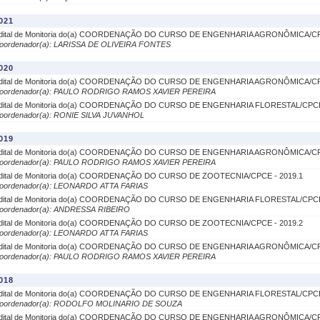
021
dital de Monitoria do(a) COORDENAÇÃO DO CURSO DE ENGENHARIA AGRONÔMICA/CP
oordenador(a): LARISSA DE OLIVEIRA FONTES
020
dital de Monitoria do(a) COORDENAÇÃO DO CURSO DE ENGENHARIA AGRONÔMICA/CP
oordenador(a): PAULO RODRIGO RAMOS XAVIER PEREIRA
dital de Monitoria do(a) COORDENAÇÃO DO CURSO DE ENGENHARIA FLORESTAL/CPCE 
oordenador(a): RONIE SILVA JUVANHOL
019
dital de Monitoria do(a) COORDENAÇÃO DO CURSO DE ENGENHARIA AGRONÔMICA/CP
oordenador(a): PAULO RODRIGO RAMOS XAVIER PEREIRA
dital de Monitoria do(a) COORDENAÇÃO DO CURSO DE ZOOTECNIA/CPCE - 2019.1
oordenador(a): LEONARDO ATTA FARIAS
dital de Monitoria do(a) COORDENAÇÃO DO CURSO DE ENGENHARIA FLORESTAL/CPCE 
oordenador(a): ANDRESSA RIBEIRO
dital de Monitoria do(a) COORDENAÇÃO DO CURSO DE ZOOTECNIA/CPCE - 2019.2
oordenador(a): LEONARDO ATTA FARIAS
dital de Monitoria do(a) COORDENAÇÃO DO CURSO DE ENGENHARIA AGRONÔMICA/CP
oordenador(a): PAULO RODRIGO RAMOS XAVIER PEREIRA
018
dital de Monitoria do(a) COORDENAÇÃO DO CURSO DE ENGENHARIA FLORESTAL/CPCE 
oordenador(a): RODOLFO MOLINARIO DE SOUZA
dital de Monitoria do(a) COORDENAÇÃO DO CURSO DE ENGENHARIA AGRONÔMICA/CP