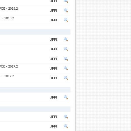
UFPI
CE - 2018.2
UFPI
- 2018.2
UFPI
UFPI
UFPI
UFPI
CE - 2017.2
UFPI
- 2017.2
UFPI
UFPI
UFPI
UFPI