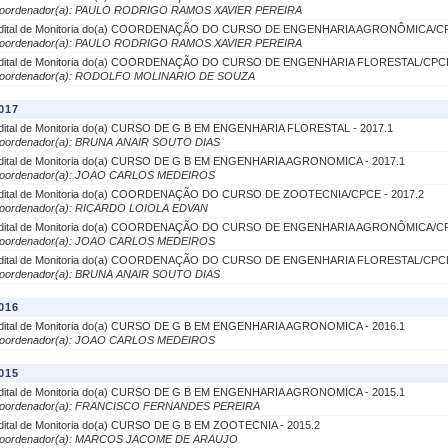
oordenador(a): PAULO RODRIGO RAMOS XAVIER PEREIRA
dital de Monitoria do(a) COORDENAÇÃO DO CURSO DE ENGENHARIA AGRONÔMICA/CP
oordenador(a): PAULO RODRIGO RAMOS XAVIER PEREIRA
dital de Monitoria do(a) COORDENAÇÃO DO CURSO DE ENGENHARIA FLORESTAL/CPCE 
oordenador(a): RODOLFO MOLINARIO DE SOUZA
017
dital de Monitoria do(a) CURSO DE G B EM ENGENHARIA FLORESTAL - 2017.1
oordenador(a): BRUNA ANAIR SOUTO DIAS
dital de Monitoria do(a) CURSO DE G B EM ENGENHARIA AGRONOMICA - 2017.1
oordenador(a): JOAO CARLOS MEDEIROS
dital de Monitoria do(a) COORDENAÇÃO DO CURSO DE ZOOTECNIA/CPCE - 2017.2
oordenador(a): RICARDO LOIOLA EDVAN
dital de Monitoria do(a) COORDENAÇÃO DO CURSO DE ENGENHARIA AGRONÔMICA/CP
oordenador(a): JOAO CARLOS MEDEIROS
dital de Monitoria do(a) COORDENAÇÃO DO CURSO DE ENGENHARIA FLORESTAL/CPCE 
oordenador(a): BRUNA ANAIR SOUTO DIAS
016
dital de Monitoria do(a) CURSO DE G B EM ENGENHARIA AGRONOMICA - 2016.1
oordenador(a): JOAO CARLOS MEDEIROS
015
dital de Monitoria do(a) CURSO DE G B EM ENGENHARIA AGRONOMICA - 2015.1
oordenador(a): FRANCISCO FERNANDES PEREIRA
dital de Monitoria do(a) CURSO DE G B EM ZOOTECNIA - 2015.2
oordenador(a): MARCOS JACOME DE ARAUJO