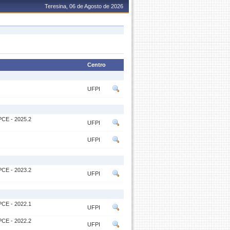
Teresina, 06 de Agosto de 2026
Centro
UFPI
CE - 2025.2
UFPI
UFPI
CE - 2023.2
UFPI
CE - 2022.1
UFPI
CE - 2022.2
UFPI