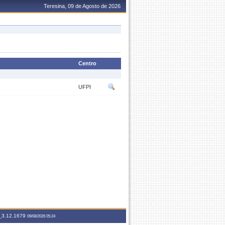
Teresina, 09 de Agosto de 2026
Centro
UFPI
3.12.1679
09/08/2026 05:24