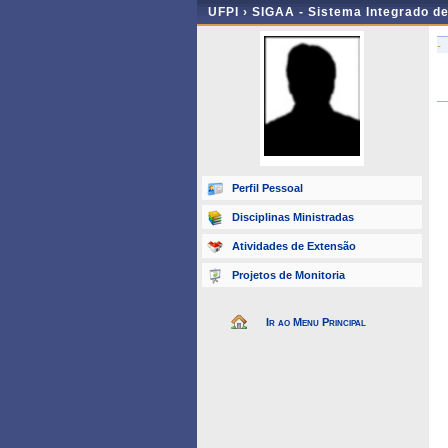
UFPI ›
SIGAA - Sistema Integrado d
-
Perfil Pessoal
Disciplinas Ministradas
Atividades de Extensão
Projetos de Monitoria
Ir ao Menu Principal