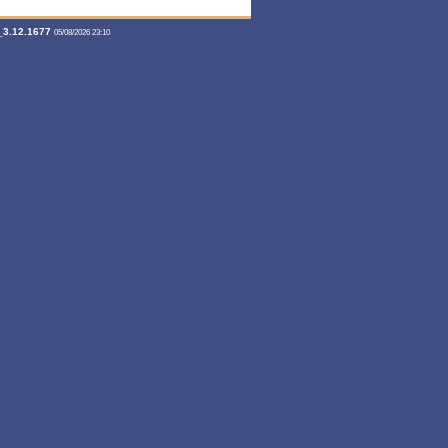
3.12.1677
05/08/2026 23:10