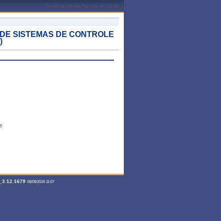
Teresina, 08 de Agosto de 2026
 DE SISTEMAS DE CONTROLE
)
e
3.12.1679
08/08/2026 11:07