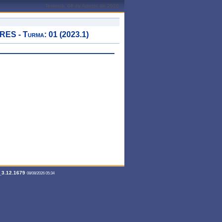
Teresina, 08 de Agosto de 2026
 - Turma: 01 (2023.1)
3.12.1679
08/08/2026 05:34