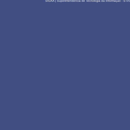
SIGAA | Superintendência de Tecnologia da Informação - STI/UF