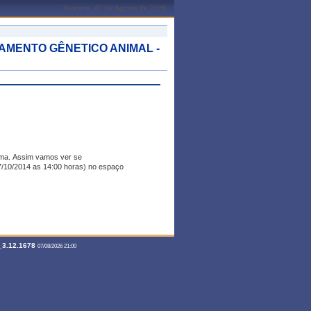
Teresina, 07 de Agosto de 2026
AMENTO GÊNETICO ANIMAL -
rma. Assim vamos ver se
/10/2014 as 14:00 horas) no espaço
3.12.1678
07/08/2026 21:00