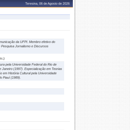
Teresina, 06 de Agosto de 2026
omunicação da UFPI. Membro efetivo do
Pesquisa Jornalismo e Discursos
c.)
ura pela Universidade Federal do Rio de
e Janeiro (1997). Especialização em Teorias
 em História Cultural pela Universidade
o Piauí (1989).