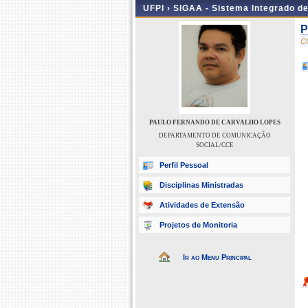
UFPI ›
SIGAA - Sistema Integrado d
P
C
PAULO FERNANDO DE CARVALHO LOPES
DEPARTAMENTO DE COMUNICAÇÃO
SOCIAL/CCE
Perfil Pessoal
Disciplinas Ministradas
Atividades de Extensão
Projetos de Monitoria
Ir ao Menu Principal