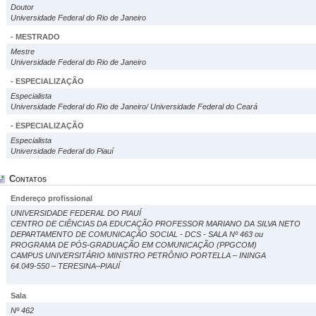
Doutor
Universidade Federal do Rio de Janeiro
- MESTRADO
Mestre
Universidade Federal do Rio de Janeiro
- ESPECIALIZAÇÃO
Especialista
Universidade Federal do Rio de Janeiro/ Universidade Federal do Ceará
- ESPECIALIZAÇÃO
Especialista
Universidade Federal do Piauí
Contatos
Endereço profissional
UNIVERSIDADE FEDERAL DO PIAUÍ
CENTRO DE CIÊNCIAS DA EDUCAÇÃO PROFESSOR MARIANO DA SILVA NETO
DEPARTAMENTO DE COMUNICAÇÃO SOCIAL - DCS - SALA Nº 463 ou
PROGRAMA DE PÓS-GRADUAÇÃO EM COMUNICAÇÃO (PPGCOM)
CAMPUS UNIVERSITÁRIO MINISTRO PETRÔNIO PORTELLA – ININGA
64.049-550 – TERESINA–PIAUÍ
Sala
Nº 462