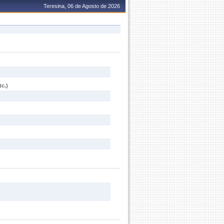
Teresina, 06 de Agosto de 2026
c.)