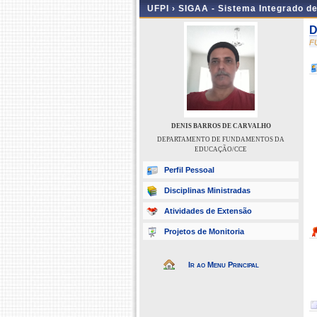
UFPI ›
SIGAA - Sistema Integrado d
D
F
DENIS BARROS DE CARVALHO
DEPARTAMENTO DE FUNDAMENTOS DA
EDUCAÇÃO/CCE
Perfil Pessoal
Disciplinas Ministradas
Atividades de Extensão
Projetos de Monitoria
Ir ao Menu Principal