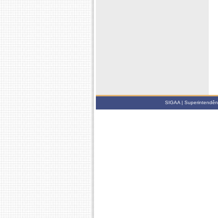
SIGAA | Superintendênci