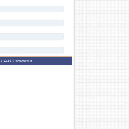
3.12.1677
06/08/2026 05:48