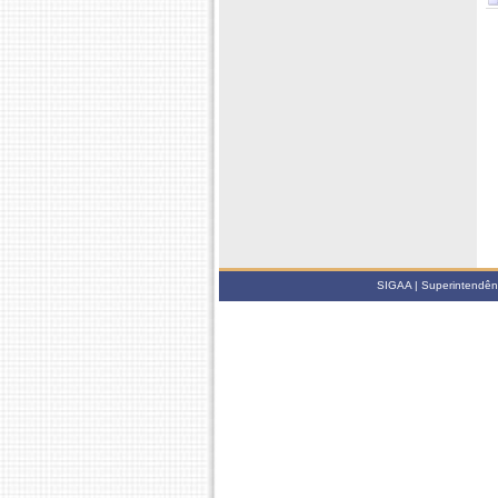
SIGAA | Superintendênci