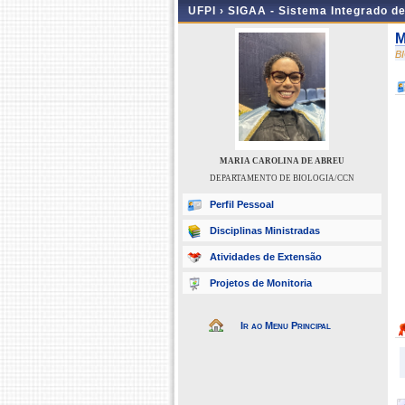
UFPI ›
SIGAA - Sistema Integrado d
M
B
MARIA CAROLINA DE ABREU
DEPARTAMENTO DE BIOLOGIA/CCN
Perfil Pessoal
Disciplinas Ministradas
Atividades de Extensão
Projetos de Monitoria
Ir ao Menu Principal