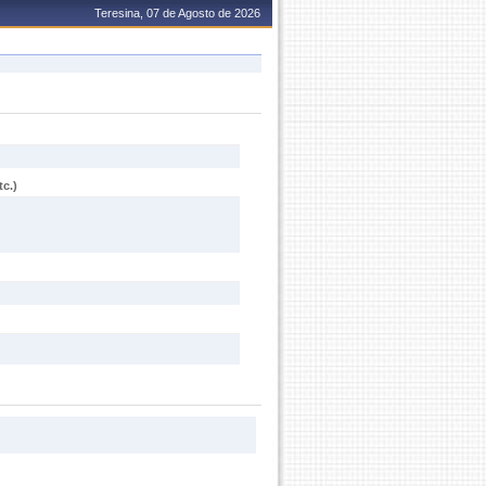
Teresina, 07 de Agosto de 2026
c.)