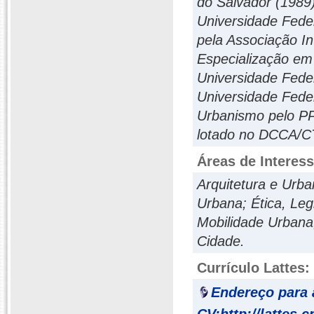
do Salvador (1989
Universidade Fede
pela Associação I
Especialização em
Universidade Fede
Universidade Feder
Urbanismo pelo P
lotado no DCCA/C
Áreas de Interes
Arquitetura e Urb
Urbana; Ética, Legi
Mobilidade Urbana;
Cidade.
Currículo Lattes:
Endereço para 