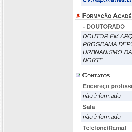
CV:http://lattes
Formação Acadê
- DOUTORADO
DOUTOR EM ARQ
PROGRAMA DEP
URBNANISMO DA
NORTE
Contatos
Endereço profiss
não informado
Sala
não informado
Telefone/Ramal