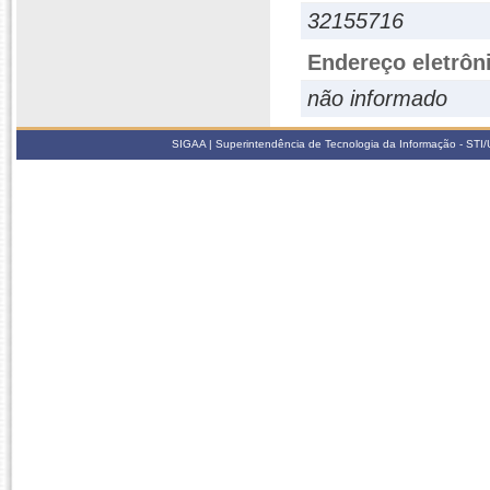
32155716
Endereço eletrôn
não informado
SIGAA | Superintendência de Tecnologia da Informação - STI/UF