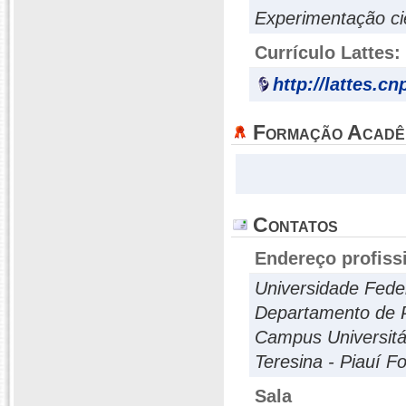
Experimentação cie
Currículo Lattes:
http://lattes.c
Formação Acadê
Contatos
Endereço profiss
Universidade Feder
Departamento de P
Campus Universitár
Teresina - Piauí 
Sala