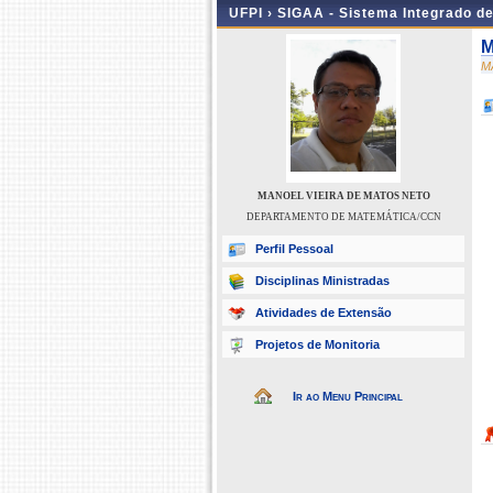
UFPI ›
SIGAA - Sistema Integrado d
M
M
MANOEL VIEIRA DE MATOS NETO
DEPARTAMENTO DE MATEMÁTICA/CCN
Perfil Pessoal
Disciplinas Ministradas
Atividades de Extensão
Projetos de Monitoria
Ir ao Menu Principal