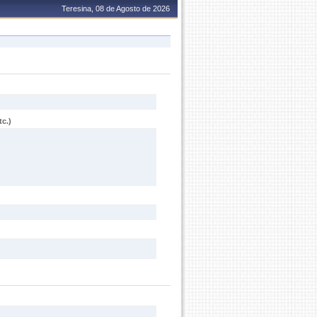
Teresina, 08 de Agosto de 2026
c.)