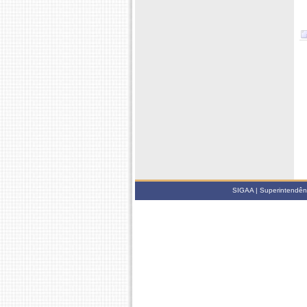
SIGAA | Superintendênci