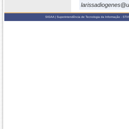
larissadiogenes@u
SIGAA | Superintendência de Tecnologia da Informação - STI/UF