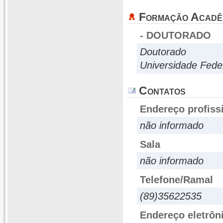
Formação Acadê
- DOUTORADO
Doutorado
Universidade Fede
Contatos
Endereço profiss
não informado
Sala
não informado
Telefone/Ramal
(89)35622535
Endereço eletrôn