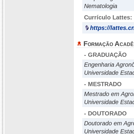
Nematologia
Currículo Lattes:
https://lattes.
Formação Acadê
- GRADUAÇÃO
Engenharia Agron
Universidade Esta
- MESTRADO
Mestrado em Agro
Universidade Esta
- DOUTORADO
Doutorado em Agr
Universidade Esta