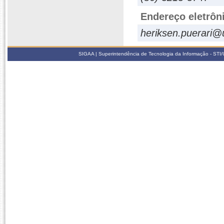
Endereço eletrôn
heriksen.puerari@u
SIGAA | Superintendência de Tecnologia da Informação - STI/UF