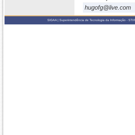
hugofg@live.com
SIGAA | Superintendência de Tecnologia da Informação - STI/UF