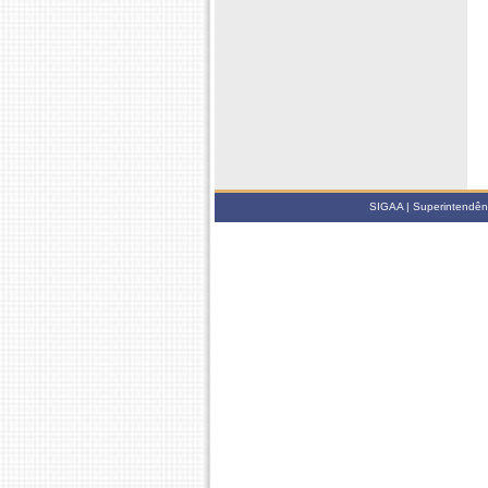
SIGAA | Superintendênc