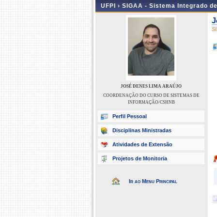
UFPI ›
SIGAA - Sistema Integrado d
J
S
JOSÉ DENES LIMA ARAÚJO
COORDENAÇÃO DO CURSO DE SISTEMAS DE
INFORMAÇÃO/CSHNB
Perfil Pessoal
Disciplinas Ministradas
Atividades de Extensão
Projetos de Monitoria
Ir ao Menu Principal