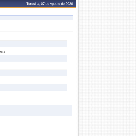
Teresina, 07 de Agosto de 2026
c.)