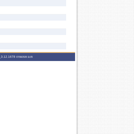
3.12.1678
07/08/2026 11:05