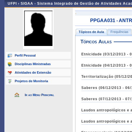
UFPI ›
SIGAA - Sistema Integrado de Gestão de Atividades Ac
-
PPGAA031 - ANTR
Tópicos de Aula
Frequências
Tópicos Aulas
Etnicidade (03/12/2013 - 
Perfil Pessoal
Disciplinas Ministradas
Etnicidade (04/12/2013 - 
Atividades de Extensão
Territorialização (05/12/2
Projetos de Monitoria
Saberes (06/12/2013 - 06/
Ir ao Menu Principal
Saberes (07/12/2013 - 07/
Laudos antropológicos e a
Laudos antropológicos e a