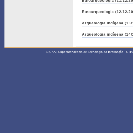
Etnoarqueologia (11/12/20
Etnoarqueologia (12/12/20
Arqueologia indígena (13/
Arqueologia indígena (14/
SIGAA | Superintendência de Tecnologia da Informação - STI/UF