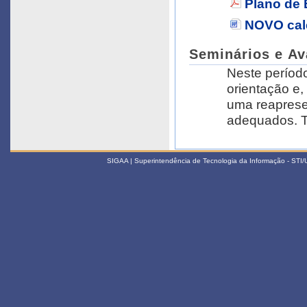
Plano de 
NOVO cale
Seminários e Ava
Neste períod
orientação e,
uma reaprese
adequados. T
SIGAA | Superintendência de Tecnologia da Informação - STI/UF