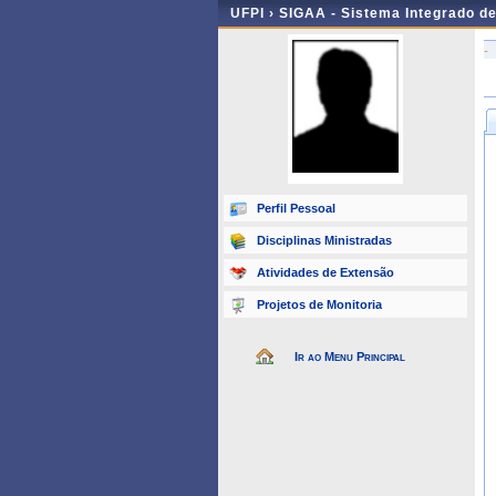
UFPI ›
SIGAA - Sistema Integrado d
-
Perfil Pessoal
Disciplinas Ministradas
Atividades de Extensão
Projetos de Monitoria
Ir ao Menu Principal