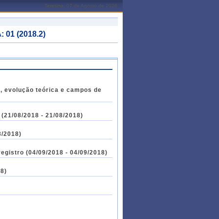
Teresina, 07 de Agosto de 2026
01 (2018.2)
e, evolução teórica e campos de
(21/08/2018 - 21/08/2018)
8/2018)
egistro (04/09/2018 - 04/09/2018)
18)