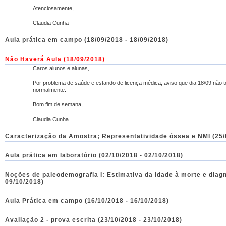
Atenciosamente,
Claudia Cunha
Aula prática em campo (18/09/2018 - 18/09/2018)
Não Haverá Aula
(18/09/2018)
Caros alunos e alunas,
Por problema de saúde e estando de licença médica, aviso que dia 18/09 não 
normalmente.
Bom fim de semana,
Claudia Cunha
Caracterização da Amostra; Representatividade óssea e NMI (25/
Aula prática em laboratório (02/10/2018 - 02/10/2018)
Noções de paleodemografia I: Estimativa da idade à morte e diag
09/10/2018)
Aula Prática em campo (16/10/2018 - 16/10/2018)
Avaliação 2 - prova escrita (23/10/2018 - 23/10/2018)