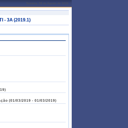
Teresina, 08 de Agosto de 2026
 - 3A (2019.1)
019)
to e Janelas de Confirmação (01/03/2019 - 01/03/2019)