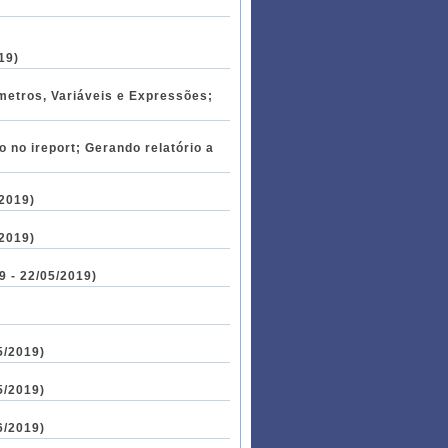
19)
etros, Variáveis e Expressões;
 no ireport; Gerando relatório a
/2019)
/2019)
9 - 22/05/2019)
5/2019)
5/2019)
6/2019)