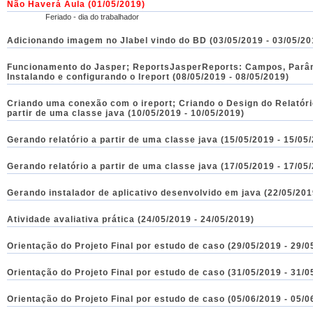
Não Haverá Aula
(01/05/2019)
Feriado - dia do trabalhador
Adicionando imagem no Jlabel vindo do BD (03/05/2019 - 03/05/20
Funcionamento do Jasper; ReportsJasperReports: Campos, Parâm
Instalando e configurando o Ireport (08/05/2019 - 08/05/2019)
Criando uma conexão com o ireport; Criando o Design do Relatório
partir de uma classe java (10/05/2019 - 10/05/2019)
Gerando relatório a partir de uma classe java (15/05/2019 - 15/05
Gerando relatório a partir de uma classe java (17/05/2019 - 17/05
Gerando instalador de aplicativo desenvolvido em java (22/05/201
Atividade avaliativa prática (24/05/2019 - 24/05/2019)
Orientação do Projeto Final por estudo de caso (29/05/2019 - 29/0
Orientação do Projeto Final por estudo de caso (31/05/2019 - 31/0
Orientação do Projeto Final por estudo de caso (05/06/2019 - 05/0