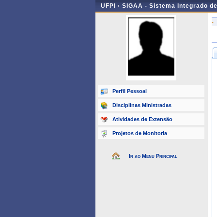
UFPI ›
SIGAA - Sistema Integrado d
-
Perfil Pessoal
Disciplinas Ministradas
Atividades de Extensão
Projetos de Monitoria
Ir ao Menu Principal