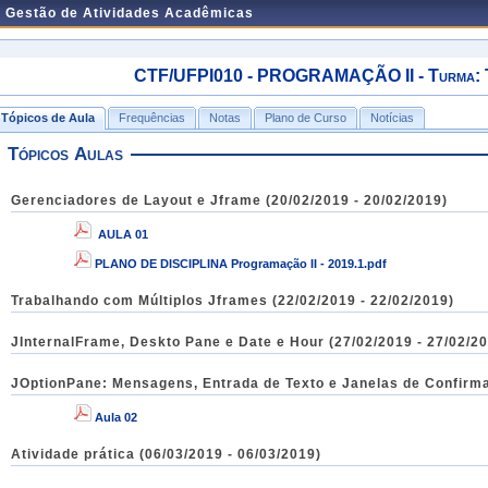
e Gestão de Atividades Acadêmicas
CTF/UFPI010 - PROGRAMAÇÃO II - Turma: TI
Tópicos de Aula
Frequências
Notas
Plano de Curso
Notícias
Tópicos Aulas
Gerenciadores de Layout e Jframe (20/02/2019 - 20/02/2019)
AULA 01
PLANO DE DISCIPLINA Programação II - 2019.1.pdf
Trabalhando com Múltiplos Jframes (22/02/2019 - 22/02/2019)
JInternalFrame, Deskto Pane e Date e Hour (27/02/2019 - 27/02/2
JOptionPane: Mensagens, Entrada de Tex
Aula 02
Atividade prática (06/03/2019 - 06/03/2019)