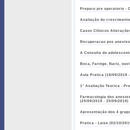
Preparo pre operatorio - 
Avaliação do crescimento 
Casos Clínic
Recuperacao pos anestesi
A Consulta do adolescente
Aula Pratica (18/09/2019 
1° Avaliação Teorica - Pr
Farmacologia dos anestesicos venosos Farmacologia dos a
(25/09/2019 - 25/09/2019)
Apresentação dos 4 grupos
Pratica - Laise (02/10/201