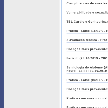
Complicacoes de anestesia
Pratica - Laise (16/10/201
2 avaliacao teorica - Prof
Doenças mais prevalentes 
Feriado (28/10/2019 - 2
Semiologia do Abdome 
neuro - Laise (30/10/2019
Pratica - Laise (04/11/201
Doenças mais prevalentes 
Pratica - em anexo - cola
Pratica - em anexo - cola