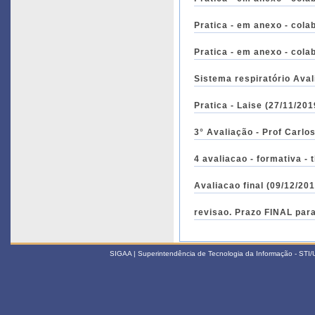
Pratica - em anexo - cola
Pratica -
Sistema respiratório Ava
Pratica - Laise (27/11/201
4 avaliacao - formativa -
Avaliacao final 
revisao. Prazo FINAL par
SIGAA | Superintendência de Tecnologia da Informação - STI/UF