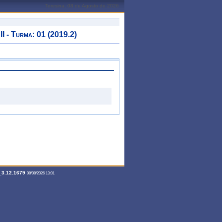
Teresina, 08 de Agosto de 2026
 Turma: 01 (2019.2)
3.12.1679
08/08/2026 13:01