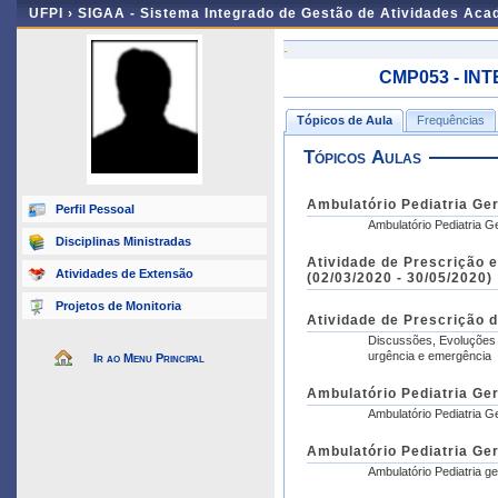
UFPI ›
SIGAA - Sistema Integrado de Gestão de Atividades Ac
-
CMP053 - INT
Tópicos de Aula
Frequências
Tópicos Aulas
Ambulatório Pediatria Ger
Perfil Pessoal
Ambulatório Pediatria G
Disciplinas Ministradas
Atividade de Prescrição 
Atividades de Extensão
(02/03/2020 - 30/05/2020)
Projetos de Monitoria
Atividade de Prescrição d
Discussões, Evoluções e
urgência e emergência
Ir ao Menu Principal
Ambulatório Pediatria Ger
Ambulatório Pediatria G
Ambulatório Pediatria Ger
Ambulatório Pediatria ge