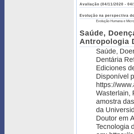
Avaliação (04/11/2020 - 04
Evolução na perspectiva do
Evolução Humana e Micro 
Saúde, Doença
Antropologia D
Saúde, Doen
Dentária Referências: Cucina, A. 2011. Manual de Antropologia Dental.
Ediciones d
Disponível 
https://www
Wasterlain,
amostra das
da Universi
Doutor em A
Tecnologia 