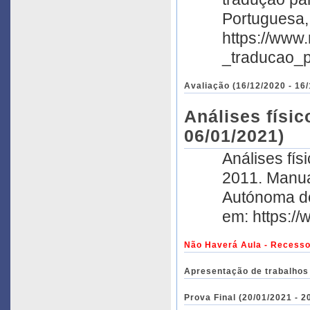
Portuguesa,
https://www
_traducao_
Avaliação (16/12/2020 - 16
Análises físic
06/01/2021)
Análises fís
2011. Manua
Autónoma de
em: https:/
Não Haverá Aula - Recesso
Apresentação de trabalhos 
Prova Final (20/01/2021 - 2