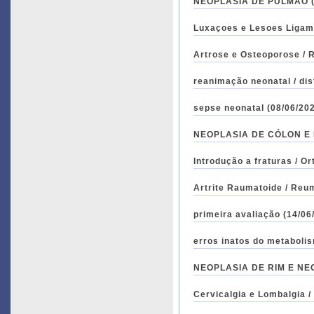
NEOPLASIA DE PULMÃO (03
Luxaçoes e Lesoes Ligame
Artrose e Osteoporose / 
sepse neonatal (08/06/202
NEOPLASIA DE CÓLON E RE
Introdução a fraturas / Or
Artrite Raumatoide / Reum
primeira av
NEOPLASIA DE RIM E NEOP
Cervicalgia e Lombalgia /