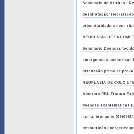
Seminario de Artrites / R
prematuridade e seus risc
NEOPLASIA DE ENDOMÉTRI
Seminário Doenças tecido
emergencias pediatricas I 
NEOPLASIA DE COLO UTERI
Abertura PBL Fratura Expo
doencas exantematicas (0
asma, bronquit