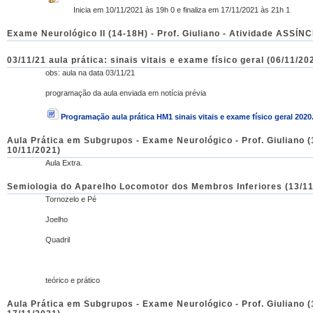
Inicia em 10/11/2021 às 19h 0 e finaliza em 17/11/2021 às 21h 1
03/11/21 aula prática: sinais vitais e exame físico geral (06/11/20
obs: aula na data 03/11/21
programação da aula enviada em notícia prévia
Programação aula prática HM1 sinais vitais e exame físico geral 2020
Aula Prática em Subgrupos - Exame Neurológico - Prof. Giuliano (
10/11/2021)
Aula Extra.
Semiologia do Aparelho Locomotor dos Membros Inferiores (13/11
Tornozelo e Pé
Joelho
Quadril
teórico e prático
Aula Prática em Subgrupos - Exame Neurológico - Prof. Giuliano (