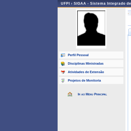
UFPI ›
SIGAA - Sistema Integrado d
-
Perfil Pessoal
Disciplinas Ministradas
Atividades de Extensão
Projetos de Monitoria
Ir ao Menu Principal