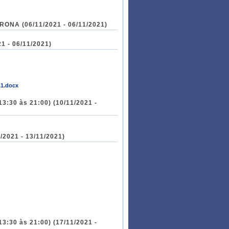
Exame Neurológico II (14-18H) - Prof. Giuliano - Atividade ASSÍNCRONA (06/11/2021 - 06/11/2021)
21 - 06/11/2021)
.1.docx
13:30 às 21:00) (10/11/2021 -
/2021 - 13/11/2021)
13:30 às 21:00) (17/11/2021 -