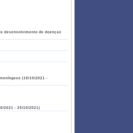
 de desenvolvimento de doenças
 meníngeos (16/10/2021 -
0/2021 - 25/10/2021)