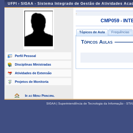
UFPI ›
SIGAA - Sistema Integrado de Gestão de Atividades Ac
-
CMP059 - INTE
Tópicos de Aula
Frequências
Tópicos Aulas
Perfil Pessoal
Disciplinas Ministradas
Atividades de Extensão
Projetos de Monitoria
Ir ao Menu Principal
SIGAA | Superintendência de Tecnologia da Informação - STI/UF