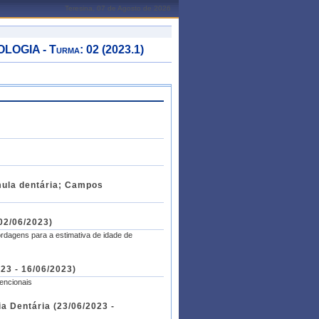
Teresina, 07 de Agosto de 2026
IA - Turma: 02 (2023.1)
rmula dentária; Campos
 02/06/2023)
ordagens para a estimativa de idade de
023 - 16/06/2023)
tencionais
a Dentária (23/06/2023 -