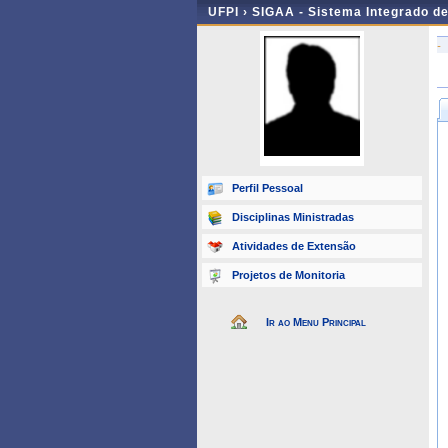
UFPI ›
SIGAA - Sistema Integrado d
-
Perfil Pessoal
Disciplinas Ministradas
Atividades de Extensão
Projetos de Monitoria
Ir ao Menu Principal