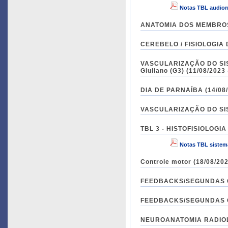
Notas TBL audior
ANATOMIA DOS MEMBROS S
VASCULARIZAÇÃO DO SIST
Giuliano (G3) (11/08/2023 
DIA DE PARNAÍBA (14/08/
TBL 3 - HISTOFISIOLOGIA
Notas TBL sistem
Controle motor (18/08/202
FEEDBACKS/SEGUNDAS CH
FEEDBACKS/SEGUNDAS CH