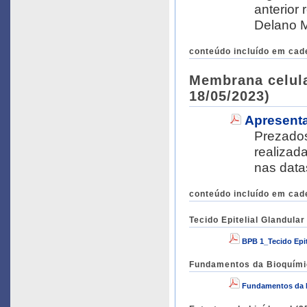
anterior refe
Delano 
conteúdo incluído em cad
Membrana celular
18/05/2023)
Apresenta
Prezados alunos, 
realizada ho
conteúdo incluído em cad
Tecido Epitelial Glandular
BPB 1_Tecido Epit
Fundamentos da Bioquímic
Fundamentos da 