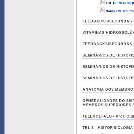
TBL DE NEUROQU
Notas TBL Neuro
FEEDBACKS/SEGUNDAS CH
VITAMINAS HIDROSSOLÚVEI
FEEDBACKS/SEGUNDAS CH
SEMINÁRIOS DE HISTOFIS
SEMINÁRIOS DE HISTOFIS
SEMINÁRIOS DE HISTOFIS
ANATOMIA DOS MEMBROS S
GENERALIDADES DO SIST
MEMBROS SUPERIORES E IN
TELENCÉFALO - Prof. Giul
TBL 1 - HISTOFISIOLOGIA