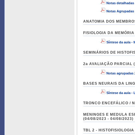
Notas detalhadas 
Notas Agrupadas a
ANATOMIA DOS MEMBROS S
FISIOLOGIA DA MEMÓRIA 
Síntese da aula -
SEMINÁRIOS DE HISTOFIS
2a AVALIAÇÃO PARCIAL (3
Notas agrupadas 
BASES NEURAIS DA LINGU
Síntese da aula -
TRONCO ENCEFÁLICO / NER
MENINGES E MEDULA ESPINH
(04/08/2023 - 04/08/2023)
TBL 2 - HISTOFISIOLOGIA