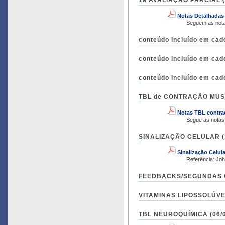
1a AVALIAÇÃO PARCIAL (2
Notas Detalhadas
Seguem as nota
conteúdo incluído em cad
conteúdo incluído em cad
conteúdo incluído em cad
TBL de CONTRAÇÃO MUSCU
Notas TBL contra
SINALIZAÇÃO CELULAR (30
Sinalização Celula
Referência: Joh
FEEDBACKS/SEGUNDAS CH
VITAMINAS LIPOSSOLÚVEIS
TBL NEUROQUÍMICA (06/07