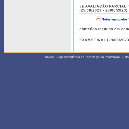
3a AVALIAÇÃO PARCIAL / A
(25/08/2023 - 25/08/2023)
Notas agrupadas 
conteúdo incluído em cad
EXAME FINAL (29/08/2023 
SIGAA | Superintendência de Tecnologia da Informação - STI/UF