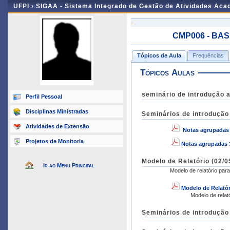
UFPI ›
SIGAA - Sistema Integrado de Gestão de Atividades Ac
-
CMP006 - BAS
Tópicos de Aula
Frequências
Tópicos Aulas
seminário de introdução a
Perfil Pessoal
Disciplinas Ministradas
Seminários de introdução
Atividades de Extensão
Notas agrupadas
Projetos de Monitoria
Notas agrupadas 
Modelo de Relatório (02/0
Ir ao Menu Principal
Modelo de relatório par
Modelo de Relató
Modelo de relat
Seminários de introdução