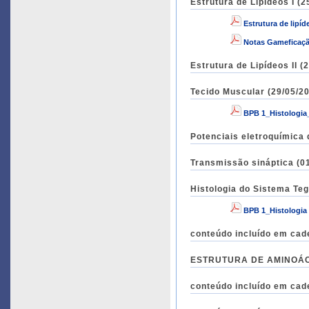
Estrutura de Lipídeos I (2
Estrutura de lipíd
Notas Gameficaçã
Estrutura de Lipídeos II (
Tecido Muscular (29/05/20
BPB 1_Histologia
Potenciais eletroquímica 
Transmissão sináptica (01
Histologia do Sistema Te
BPB 1_Histologia
conteúdo incluído em cad
conteúdo incluído em cad