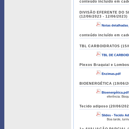
conteúdo incluído em cad
DIVISÃO EFERENTE DO 
(12/06/2023 - 12/06/2023)
Notas detalhadas
conteúdo incluído em cad
TBL CARBOIDRATOS (15/06
TBL DE CARBOID
Plexos Braquial e Lombos
Enzimas.pdf
BIOENERGÉTICA (19/06/20
Bioenergética.pdf
eferência: Bioq
Tecido adiposo (20/06/202
Slides - Tecido A