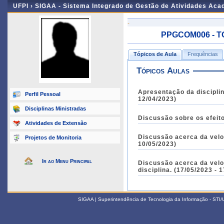
UFPI ›
SIGAA - Sistema Integrado de Gestão de Atividades Ac
-
PPGCOM006 - TÓ
Tópicos de Aula
Frequências
Tópicos Aulas
Apresentação da disciplina. D
Perfil Pessoal
12/04/2023)
Disciplinas Ministradas
Atividades de Extensão
Discussão acerca da velocidad
Projetos de Monitoria
10/05/2023)
Ir ao Menu Principal
Discussão acerca da veloc
disciplina. (17/05/202
SIGAA | Superintendência de Tecnologia da Informação - STI/UF