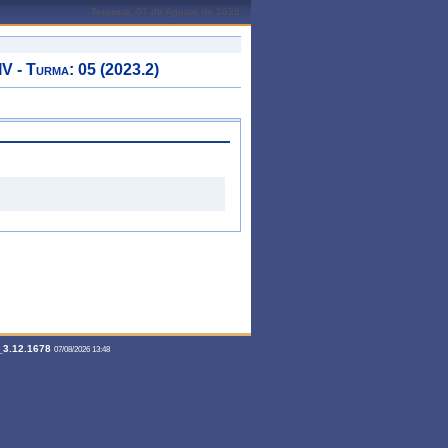
Teresina, 07 de Agosto de 2026
 Turma: 05 (2023.2)
3.12.1678
07/08/2026 13:48