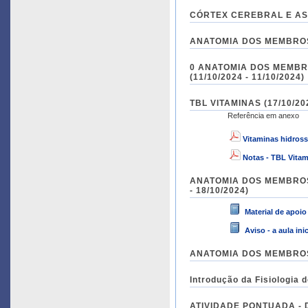
CÓRTEX CEREBRAL E ASP
ANATOMIA DOS MEMBROS I
0 ANATOMIA DOS MEMBROS
(11/10/2024 - 11/10/2024)
TBL VITAMINAS (17/10/202
Referência em anexo
Vitaminas hidross
Notas - TBL Vitam
ANATOMIA DOS MEMBROS IN
- 18/10/2024)
Material de apoio
Aviso - a aula ini
ANATOMIA DOS MEMBROS IN
Introdução da Fisiologia 
ATIVIDADE PONTUADA -