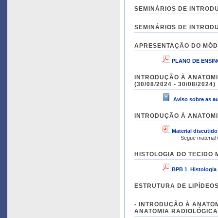
SEMINÁRIOS DE INTRODUÇ
SEMINÁRIOS DE INTRODUÇ
APRESENTAÇÃO DO MÓDUL
PLANO DE ENSINO
INTRODUÇÃO À ANATOMI
(30/08/2024 - 30/08/2024)
Aviso sobre as au
INTRODUÇÃO À ANATOMIA 
Material discutid
Segue material
HISTOLOGIA DO TECIDO M
BPB 1_Histologia
ESTRUTURA DE LIPÍDEOS I
- INTRODUÇÃO À ANATO
ANATOMIA RADIOLÓGICA /