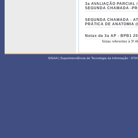
3a AVALIAÇÃO PARCIAL 
SEGUNDA CHAMADA -PROV
SEGUNDA CHAMADA - AT
PRÁTICA DE ANATOMIA (06
Notas da 3a AP - BPB1 20
Notas referentes à 3ª 
SIGAA | Superintendência de Tecnologia da Informação - STI/UF