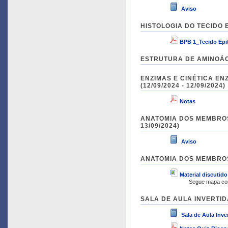
Aviso
HISTOLOGIA DO TECIDO E
BPB 1_Tecido Epit
ESTRUTURA DE AMINOÁCID
ENZIMAS E CINÉTICA EN
(12/09/2024 - 12/09/2024)
Notas
ANATOMIA DOS MEMBROS S
13/09/2024)
Aviso
ANATOMIA DOS MEMBROS S
Material discutid
Segue mapa con
SALA DE AULA INVERTIDA 
Sala de Aula Inve