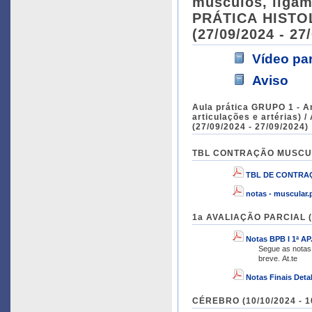
músculos, ligam
PRÁTICA HISTO
(27/09/2024 - 27
Vídeo para
Aviso
Aula prática GRUPO 1 - A
articulações e artéria
(27/09/2024 - 27/09/2024)
TBL CONTRAÇÃO MUSCULAR
TBL DE CONTRA
notas - muscular.
1a AVALIAÇÃO PARCIAL (0
Notas BPB I 1ª AP
Segue as notas 
breve. At.te
Notas Finais Det
CÉREBRO (10/10/2024 - 1