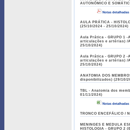
AUTONÔMICO E SOMÁTICO 
Notas detalhadas
AULA PRÁTICA - HISTO
(25/10/2024 - 25/10/2024)
Aula Prática - GRUPO 1 -
articulações e artérias) 
25/10/2024)
Aula Prática - GRUPO 2 -
articulações e artérias) 
25/10/2024)
ANATOMIA DOS MEMBROS I
disponibilizados) (29/10/2
TBL - Anatomia dos membro
01/11/2024)
Notas detalhadas
TRONCO ENCEFÁLICO / NE
MENINGES E MEDULA ESP
HISTOLOGIA - GRUPO 2 (08