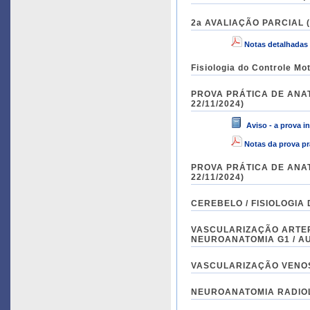
2a AVALIAÇÃO PARCIAL (1
Notas detalhadas 
Fisiologia do Controle Mo
PROVA PRÁTICA DE ANATO
22/11/2024)
Aviso - a prova in
Notas da prova pr
PROVA PRÁTICA DE ANATO
22/11/2024)
CEREBELO / FISIOLOGIA D
VASCULARIZAÇÃO ARTER
NEUROANATOMIA G1 / AUL
VASCULARIZAÇÃO VENOSA
NEUROANATOMIA RADIOLÓG