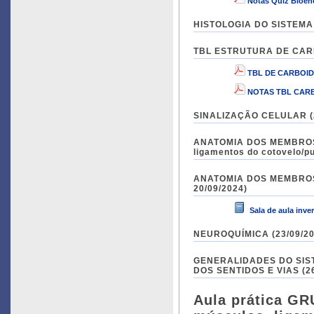
Notas Quiz Bioen
HISTOLOGIA DO SISTEMA 
TBL ESTRUTURA DE CARBO
TBL DE CARBOID
NOTAS TBL CAR
SINALIZAÇÃO CELULAR (20
ANATOMIA DOS MEMBROS S
ligamentos do cotovelo/pu
ANATOMIA DOS MEMBROS S
20/09/2024)
Sala de aula inve
NEUROQUÍMICA (23/09/202
GENERALIDADES DO SIS
DOS SENTIDOS E VIAS (26
Aula prática GR