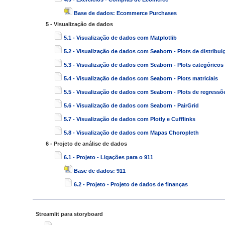
Base de dados: Ecommerce Purchases
5 - Visualização de dados
5.1 - Visualização de dados com Matplotlib
5.2 - Visualização de dados com Seaborn - Plots de distribui
5.3 - Visualização de dados com Seaborn - Plots categóricos
5.4 - Visualização de dados com Seaborn - Plots matriciais
5.5 - Visualização de dados com Seaborn - Plots de regressõ
5.6 - Visualização de dados com Seaborn - PairGrid
5.7 - Visualização de dados com Plotly e Cufflinks
5.8 - Visualização de dados com Mapas Choropleth
6 - Projeto de análise de dados
6.1 - Projeto - Ligações para o 911
Base de dados: 911
6.2 - Projeto - Projeto de dados de finanças
Streamlit para storyboard