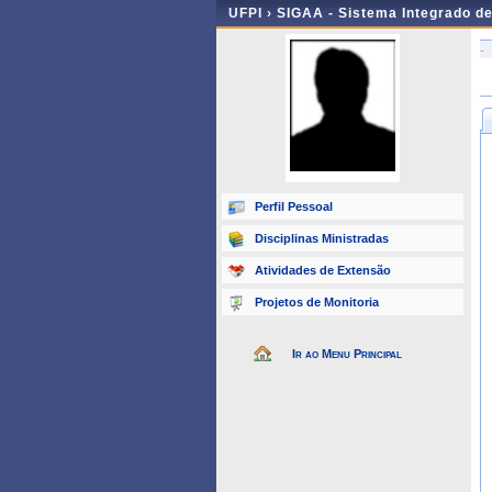
UFPI ›
SIGAA - Sistema Integrado d
-
Perfil Pessoal
Disciplinas Ministradas
Atividades de Extensão
Projetos de Monitoria
Ir ao Menu Principal