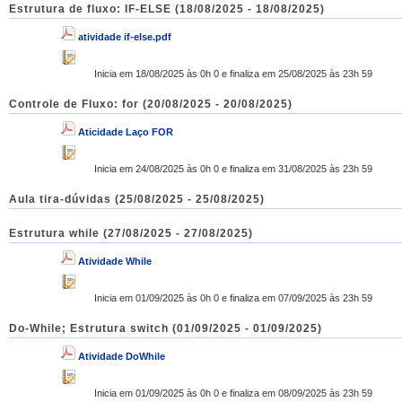
Estrutura de fluxo: IF-ELSE (18/08/2025 - 18/08/2025)
atividade if-else.pdf
Inicia em 18/08/2025 às 0h 0 e finaliza em 25/08/2025 às 23h 59
Controle de Fluxo: for (20/08/2025 - 20/08/2025)
Aticidade Laço FOR
Inicia em 24/08/2025 às 0h 0 e finaliza em 31/08/2025 às 23h 59
Aula tira-dúvidas (25/08/2025 - 25/08/2025)
Estrutura while (27/08/2025 - 27/08/2025)
Atividade While
Inicia em 01/09/2025 às 0h 0 e finaliza em 07/09/2025 às 23h 59
Do-While; Estrutura switch (01/09/2025 - 01/09/2025)
Atividade DoWhile
Inicia em 01/09/2025 às 0h 0 e finaliza em 08/09/2025 às 23h 59