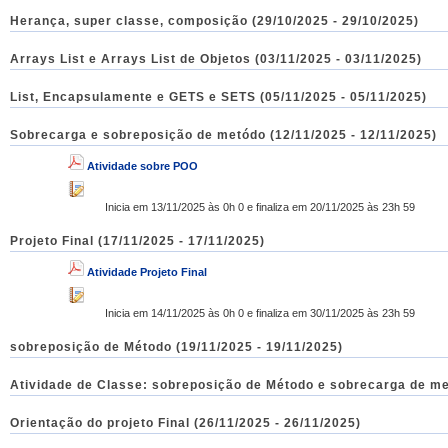
Herança, super classe, composição (29/10/2025 - 29/10/2025)
Arrays List e Arrays List de Objetos (03/11/2025 - 03/11/2025)
List, Encapsulamente e GETS e SETS (05/11/2025 - 05/11/2025)
Sobrecarga e sobreposição de metódo (12/11/2025 - 12/11/2025)
Atividade sobre POO
Inicia em 13/11/2025 às 0h 0 e finaliza em 20/11/2025 às 23h 59
Projeto Final (17/11/2025 - 17/11/2025)
Atividade Projeto Final
Inicia em 14/11/2025 às 0h 0 e finaliza em 30/11/2025 às 23h 59
sobreposição de Método (19/11/2025 - 19/11/2025)
Atividade de Classe: sobreposição de Método e sobrecarga de me
Orientação do projeto Final (26/11/2025 - 26/11/2025)