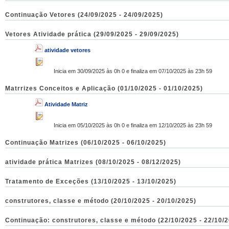
Continuação Vetores (24/09/2025 - 24/09/2025)
Vetores Atividade prática (29/09/2025 - 29/09/2025)
atividade vetores
Inicia em 30/09/2025 às 0h 0 e finaliza em 07/10/2025 às 23h 59
Matrrizes Conceitos e Aplicação (01/10/2025 - 01/10/2025)
Atividade Matriz
Inicia em 05/10/2025 às 0h 0 e finaliza em 12/10/2025 às 23h 59
Continuação Matrizes (06/10/2025 - 06/10/2025)
atividade prática Matrizes (08/10/2025 - 08/12/2025)
Tratamento de Exceções (13/10/2025 - 13/10/2025)
construtores, classe e método (20/10/2025 - 20/10/2025)
Continuação: construtores, classe e método (22/10/2025 - 22/10/