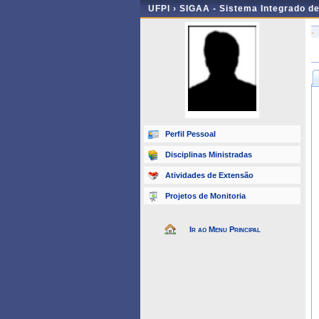
UFPI ›
SIGAA - Sistema Integrado d
-
Perfil Pessoal
Disciplinas Ministradas
Atividades de Extensão
Projetos de Monitoria
Ir ao Menu Principal