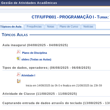
e Gestão de Atividades Acadêmicas
CTF/UFPI001 - PROGRAMAÇÃO I - Turma: T
Tópicos de Aula
Frequências
Notas
Plano de Curso
Notícias
Tópicos Aulas
Aula inaugural (04/08/2025 - 04/08/2025)
Plano de Disciplina
slides (Todas as Aulas)
Tipos de dados, operadores; (06/08/2025 - 06/08/2025)
Atividade I
Inicia em 14/08/2025 às 0h 0 e finaliza em 21/08/2025 às 23h 59
Atividade de Classe (11/08/2025 - 11/08/2025)
Capturando entrada de dados através do teclado (13/08/2025 - 13