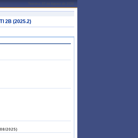
Teresina, 07 de Agosto de 2026
I 2B (2025.2)
/08/2025)