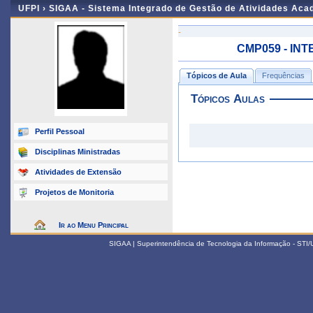
UFPI ›
SIGAA - Sistema Integrado de Gestão de Atividades Ac
-
CMP059 - INTE
Tópicos de Aula
Frequências
Tópicos Aulas
Perfil Pessoal
Disciplinas Ministradas
Atividades de Extensão
Projetos de Monitoria
Ir ao Menu Principal
SIGAA | Superintendência de Tecnologia da Informação - STI/UF