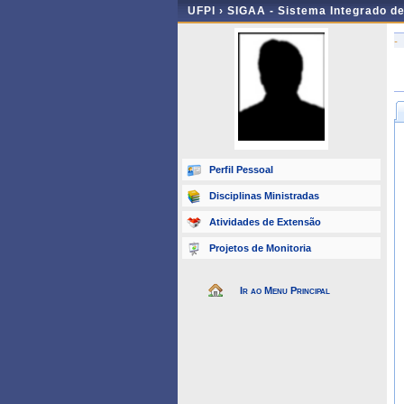
UFPI ›
SIGAA - Sistema Integrado d
-
Perfil Pessoal
Disciplinas Ministradas
Atividades de Extensão
Projetos de Monitoria
Ir ao Menu Principal