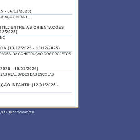
 - 06/12/2025)
DUCAÇÃO INFANTIL
TIL: ENTRE AS ORIENTAÇÕES
12/2025)
ANO
 (13/12/2025 - 13/12/2025)
ICIDADES DA CONSTRUÇÃO DOS PROJETOS
26 - 10/01/2026)
RSAS REALIDADES DAS ESCOLAS
3.12.1677
06/08/2026 06:48