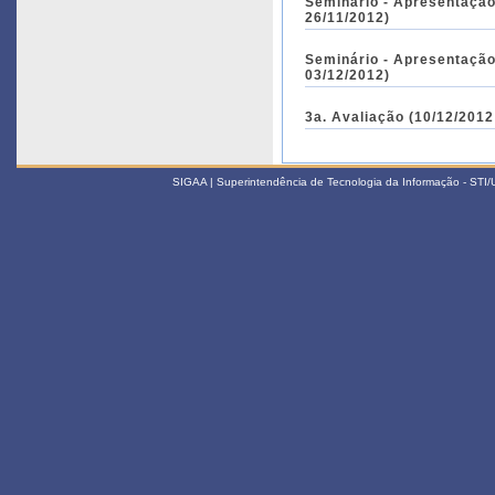
Seminário - Apresentação 
26/11/2012)
Seminário - Apresentação 
03/12/2012)
3a. Avaliação (10/12/2012
SIGAA | Superintendência de Tecnologia da Informação - STI/UF