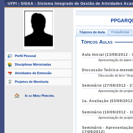
UFPI ›
SIGAA - Sistema Integrado de Gestão de Atividades Ac
-
PPGARQ00
Tópicos de Aula
Frequências
Tópicos Aulas
Aula Inicial (13/08/2012 -
Perfil Pessoal
Apresentação do plano 
Disciplinas Ministradas
Discussão Teórico-metodo
Atividades de Extensão
Discussão do livro "Arq
Projetos de Monitoria
Seminário (27/08/2012 - 2
Apresentação de projet
Ir ao Menu Principal
1a. Avaliação (03/09/2012
Seminário (10/09/2012 - 1
Apresentação de projet
Seminário - Apresentação 
17/09/2012)