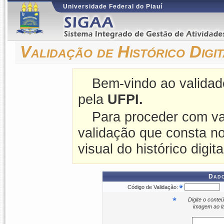
Universidade Federal do Piauí
Validação de Histórico Digit
Bem-vindo ao validado
pela
UFPI.
Para proceder com va
validação que consta n
visual do histórico digita
Dado
Código de Validação:
Digite o conte
imagem ao l