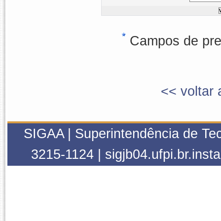
Campos de pree
<< voltar 
SIGAA | Superintendência de Tec
3215-1124 | sigjb04.ufpi.br.inst