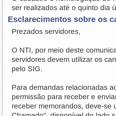
ser realizados até o quinto dia 
Esclarecimentos sobre os c
Prezados servidores,
O NTI, por meio deste comunica
servidores devem utilizar os ca
pelo SIG.
Para demandas relacionadas ao s
permissão para receber e envia
receber memorandos, deve-se uti
Chamado", disponível do lado su