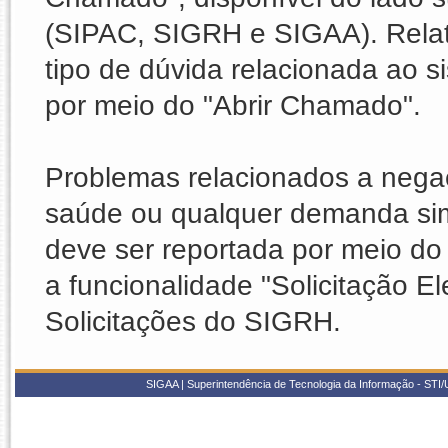
(SIPAC, SIGRH e SIGAA). Relat
tipo de dúvida relacionada ao
por meio do "Abrir Chamado".
Problemas relacionados a nega
saúde ou qualquer demanda sim
deve ser reportada por meio do 
a funcionalidade "Solicitação E
Solicitações do SIGRH.
SIGAA | Superintendência de Tecnologia da Informação - STI/UF