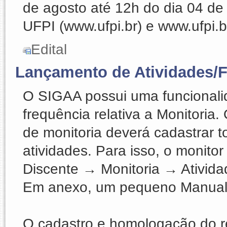
de agosto até 12h do dia 04 de 
UFPI (www.ufpi.br) e www.ufpi.b
Edital
Lançamento de Atividades/F
O SIGAA possui uma funcionali
frequência relativa a Monitoria
de monitoria deverá cadastrar 
atividades. Para isso, o monito
Discente → Monitoria → Ativid
Em anexo, um pequeno Manual 
O cadastro e homologação do r