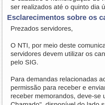
ser realizados até o quinto dia 
Esclarecimentos sobre os c
Prezados servidores,
O NTI, por meio deste comunica
servidores devem utilizar os ca
pelo SIG.
Para demandas relacionadas ao s
permissão para receber e envia
receber memorandos, deve-se uti
Chamado", disponível do lado su