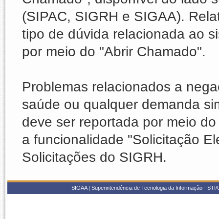
(SIPAC, SIGRH e SIGAA). Relat
tipo de dúvida relacionada ao
por meio do "Abrir Chamado".
Problemas relacionados a nega
saúde ou qualquer demanda sim
deve ser reportada por meio do 
a funcionalidade "Solicitação E
Solicitações do SIGRH.
SIGAA | Superintendência de Tecnologia da Informação - STI/UF