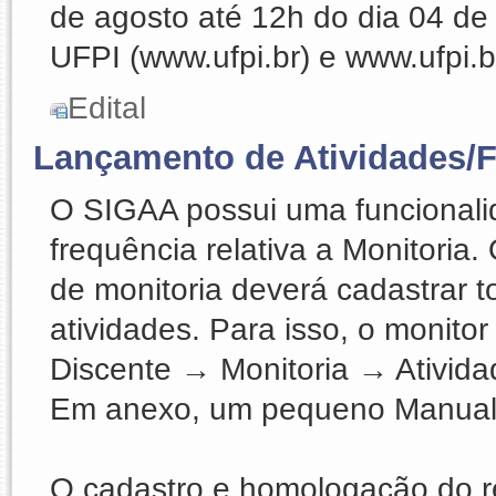
de agosto até 12h do dia 04 de 
UFPI (www.ufpi.br) e www.ufpi.b
Edital
Lançamento de Atividades/F
O SIGAA possui uma funcionali
frequência relativa a Monitoria
de monitoria deverá cadastrar 
atividades. Para isso, o monito
Discente → Monitoria → Ativid
Em anexo, um pequeno Manual 
O cadastro e homologação do r