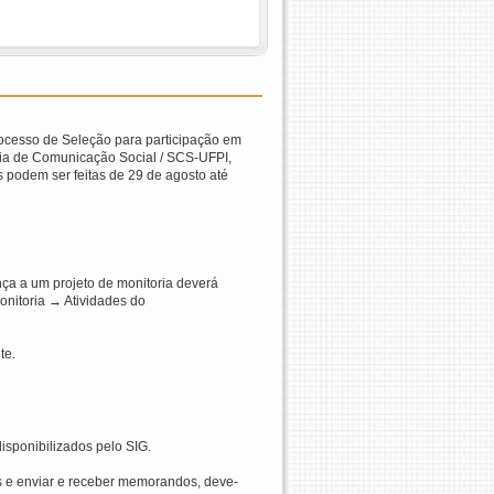
rocesso de Seleção para participação em
ncia de Comunicação Social / SCS-UFPI,
 podem ser feitas de 29 de agosto até
nça a um projeto de monitoria deverá
onitoria → Atividades do
te.
isponibilizados pelo SIG.
os e enviar e receber memorandos, deve-