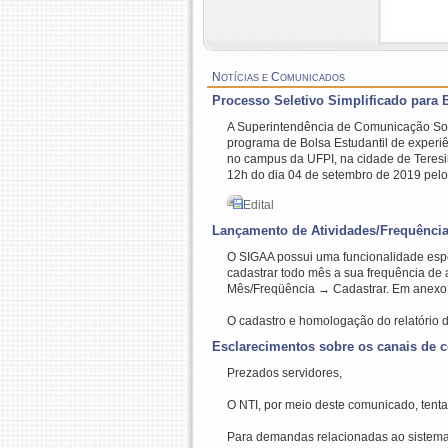
Notícias e Comunicados
Processo Seletivo Simplificado para
A Superintendência de Comunicação Soci
programa de Bolsa Estudantil de experiê
no campus da UFPI, na cidade de Teresin
12h do dia 04 de setembro de 2019 pelo s
Edital
Lançamento de Atividades/Frequência
O SIGAA possui uma funcionalidade espec
cadastrar todo mês a sua frequência de 
Mês/Freqüência → Cadastrar. Em anexo
O cadastro e homologação do relatório d
Esclarecimentos sobre os canais de
Prezados servidores,
O NTI, por meio deste comunicado, tenta
Para demandas relacionadas ao sistema 