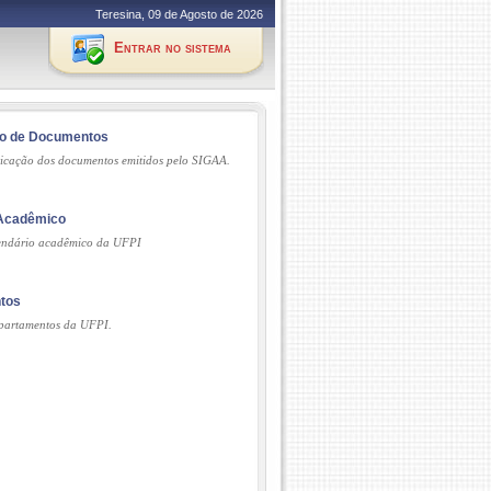
Teresina, 09 de Agosto de 2026
Entrar no sistema
ão de Documentos
ticação dos documentos emitidos pelo SIGAA.
 Acadêmico
lendário acadêmico da UFPI
tos
partamentos da UFPI.