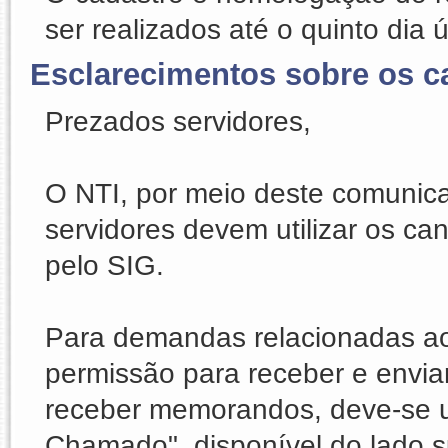
ser realizados até o quinto dia 
Esclarecimentos sobre os c
Prezados servidores,
O NTI, por meio deste comunica
servidores devem utilizar os ca
pelo SIG.
Para demandas relacionadas ao s
permissão para receber e envia
receber memorandos, deve-se uti
Chamado", disponível do lado su