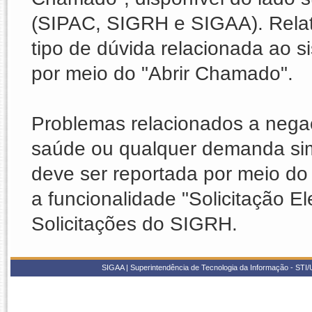
(SIPAC, SIGRH e SIGAA). Relat
tipo de dúvida relacionada ao
por meio do "Abrir Chamado".
Problemas relacionados a nega
saúde ou qualquer demanda sim
deve ser reportada por meio do 
a funcionalidade "Solicitação E
Solicitações do SIGRH.
SIGAA | Superintendência de Tecnologia da Informação - STI/UF