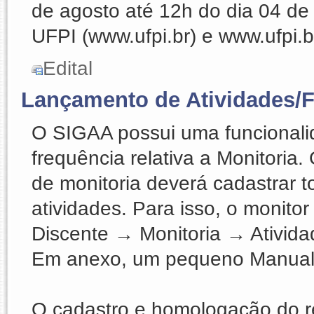
de agosto até 12h do dia 04 de 
UFPI (www.ufpi.br) e www.ufpi.b
Edital
Lançamento de Atividades/F
O SIGAA possui uma funcionali
frequência relativa a Monitoria
de monitoria deverá cadastrar 
atividades. Para isso, o monito
Discente → Monitoria → Ativid
Em anexo, um pequeno Manual 
O cadastro e homologação do r