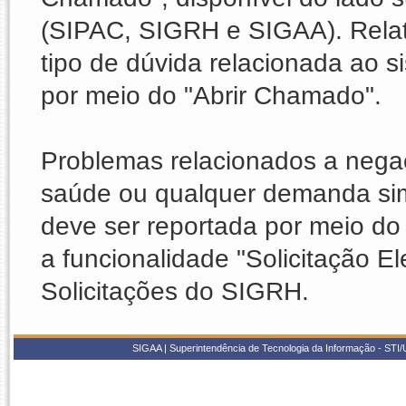
(SIPAC, SIGRH e SIGAA). Relat
tipo de dúvida relacionada ao
por meio do "Abrir Chamado".
Problemas relacionados a nega
saúde ou qualquer demanda sim
deve ser reportada por meio do 
a funcionalidade "Solicitação E
Solicitações do SIGRH.
SIGAA | Superintendência de Tecnologia da Informação - STI/UF