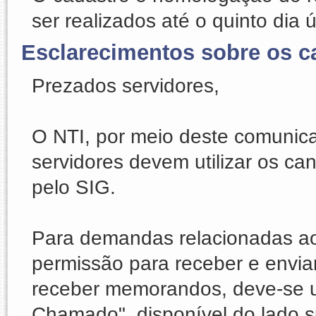
ser realizados até o quinto dia 
Esclarecimentos sobre os c
Prezados servidores,
O NTI, por meio deste comunica
servidores devem utilizar os ca
pelo SIG.
Para demandas relacionadas ao s
permissão para receber e envia
receber memorandos, deve-se uti
Chamado", disponível do lado su