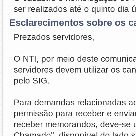
ser realizados até o quinto dia 
Esclarecimentos sobre os c
Prezados servidores,
O NTI, por meio deste comunica
servidores devem utilizar os ca
pelo SIG.
Para demandas relacionadas ao s
permissão para receber e envia
receber memorandos, deve-se uti
Chamado", disponível do lado su