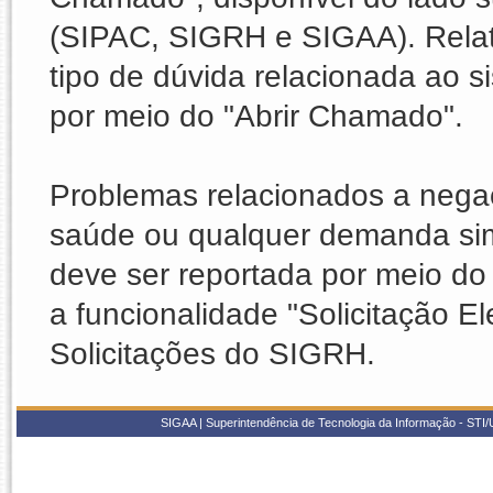
(SIPAC, SIGRH e SIGAA). Relat
tipo de dúvida relacionada ao
por meio do "Abrir Chamado".
Problemas relacionados a nega
saúde ou qualquer demanda sim
deve ser reportada por meio do 
a funcionalidade "Solicitação E
Solicitações do SIGRH.
SIGAA | Superintendência de Tecnologia da Informação - STI/UF