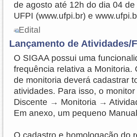
de agosto até 12h do dia 04 de 
UFPI (www.ufpi.br) e www.ufpi.b
Edital
Lançamento de Atividades/F
O SIGAA possui uma funcionali
frequência relativa a Monitoria
de monitoria deverá cadastrar 
atividades. Para isso, o monito
Discente → Monitoria → Ativid
Em anexo, um pequeno Manual 
O cadastro e homologação do r