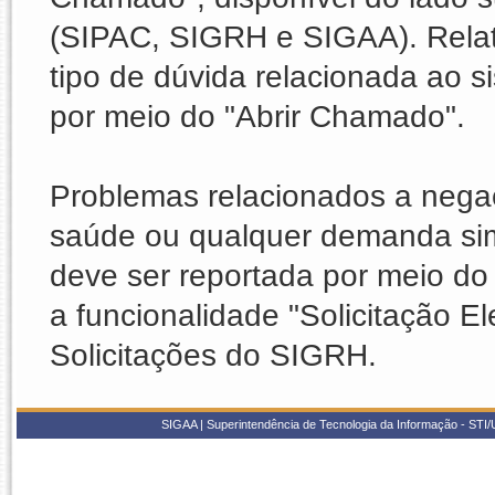
(SIPAC, SIGRH e SIGAA). Relat
tipo de dúvida relacionada ao
por meio do "Abrir Chamado".
Problemas relacionados a nega
saúde ou qualquer demanda sim
deve ser reportada por meio do 
a funcionalidade "Solicitação E
Solicitações do SIGRH.
SIGAA | Superintendência de Tecnologia da Informação - STI/UF