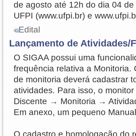
de agosto até 12h do dia 04 de 
UFPI (www.ufpi.br) e www.ufpi.b
Edital
Lançamento de Atividades/F
O SIGAA possui uma funcionali
frequência relativa a Monitoria
de monitoria deverá cadastrar 
atividades. Para isso, o monito
Discente → Monitoria → Ativid
Em anexo, um pequeno Manual 
O cadastro e homologação do r