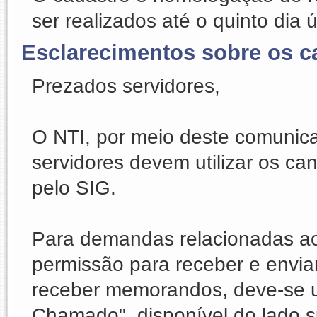
ser realizados até o quinto dia 
Esclarecimentos sobre os c
Prezados servidores,
O NTI, por meio deste comunica
servidores devem utilizar os ca
pelo SIG.
Para demandas relacionadas ao s
permissão para receber e envia
receber memorandos, deve-se uti
Chamado", disponível do lado su