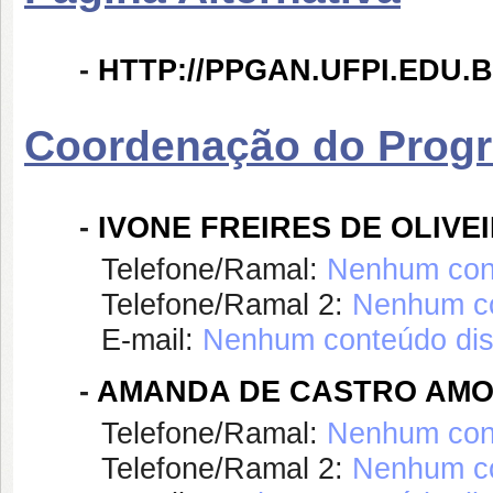
-
HTTP://PPGAN.UFPI.EDU.B
Coordenação do Prog
-
IVONE FREIRES DE OLIVE
Telefone/Ramal:
Nenhum cont
Telefone/Ramal 2:
Nenhum co
E-mail:
Nenhum conteúdo dis
-
AMANDA DE CASTRO AMO
Telefone/Ramal:
Nenhum cont
Telefone/Ramal 2:
Nenhum co