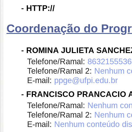
-
HTTP://
Coordenação do Prog
-
ROMINA JULIETA SANCHE
Telefone/Ramal:
8632155536
Telefone/Ramal 2:
Nenhum co
E-mail:
ppge@ufpi.edu.br
-
FRANCISCO PRANCACIO 
Telefone/Ramal:
Nenhum cont
Telefone/Ramal 2:
Nenhum co
E-mail:
Nenhum conteúdo dis