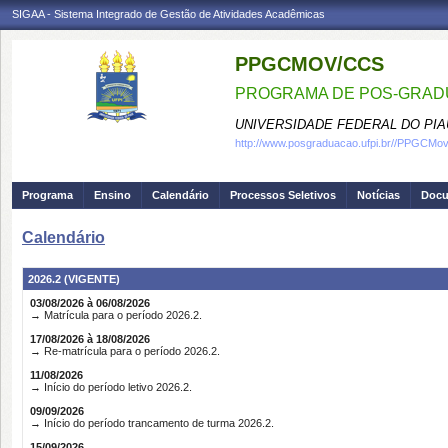
SIGAA - Sistema Integrado de Gestão de Atividades Acadêmicas
PPGCMOV/CCS
PROGRAMA DE POS-GRADU
UNIVERSIDADE FEDERAL DO PIA
http://www.posgraduacao.ufpi.br//PPGCM
Programa
Ensino
Calendário
Processos Seletivos
Notícias
Doc
Calendário
2026.2 (VIGENTE)
03/08/2026 à 06/08/2026
→ Matrícula para o período 2026.2.
17/08/2026 à 18/08/2026
→ Re-matrícula para o período 2026.2.
11/08/2026
→ Início do período letivo 2026.2.
09/09/2026
→ Início do período trancamento de turma 2026.2.
15/09/2026