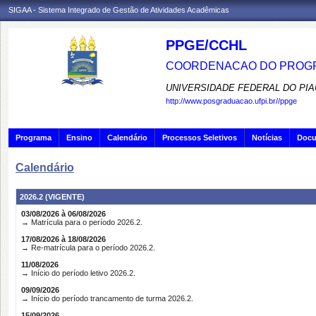
SIGAA - Sistema Integrado de Gestão de Atividades Acadêmicas
PPGE/CCHL
COORDENACAO DO PROGR
UNIVERSIDADE FEDERAL DO PIA
http://www.posgraduacao.ufpi.br//ppge
Programa
Ensino
Calendário
Processos Seletivos
Notícias
Doc
Calendário
2026.2 (VIGENTE)
03/08/2026 à 06/08/2026
→ Matrícula para o período 2026.2.
17/08/2026 à 18/08/2026
→ Re-matrícula para o período 2026.2.
11/08/2026
→ Início do período letivo 2026.2.
09/09/2026
→ Início do período trancamento de turma 2026.2.
15/09/2026